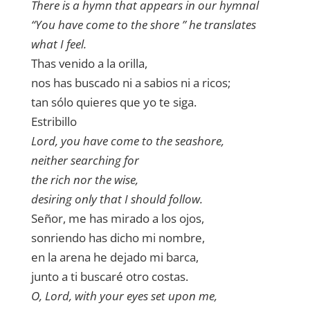
There is a hymn that appears in our hymnal
“You have come
to the shore ” he translates
what I feel.
Thas venido a la orilla,
nos has buscado ni a sabios ni a ricos;
tan sólo quieres que yo te siga.
Estribillo
Lord, you have come to the seashore,
neither searching for
the rich nor the wise,
desiring only that I should follow.
Señor, me has mirado a los ojos,
sonriendo has dicho mi nombre,
en la arena he dejado mi barca,
junto a ti buscaré otro costas.
O, Lord, with your eyes set upon me,