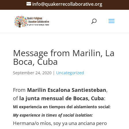
info@quakerrecollaborative.org
Message from Marilin, La
Boca, Cuba
September 24, 2020
|
Uncategorized
From
Marilin Escalona Santiesteban
,
of
la junta mensual de Bocas, Cuba
:
Mi experiencia en tiempos del aislamiento social:
My experience in times of social isolation:
Hermana/o míos, soy ya una anciana pero